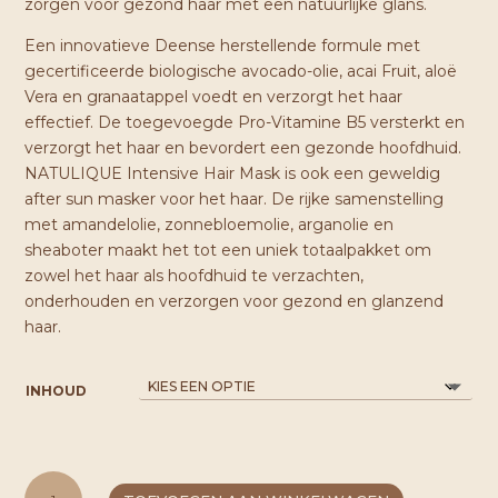
zorgen voor gezond haar met een natuurlijke glans.
Een innovatieve Deense herstellende formule met
gecertificeerde biologische avocado-olie, acai Fruit, aloë
Vera en granaatappel voedt en verzorgt het haar
effectief. De toegevoegde Pro-Vitamine B5 versterkt en
verzorgt het haar en bevordert een gezonde hoofdhuid.
NATULIQUE Intensive Hair Mask is ook een geweldig
after sun masker voor het haar. De rijke samenstelling
met amandelolie, zonnebloemolie, arganolie en
sheaboter maakt het tot een uniek totaalpakket om
zowel het haar als hoofdhuid te verzachten,
onderhouden en verzorgen voor gezond en glanzend
haar.
INHOUD
NATULIQUE