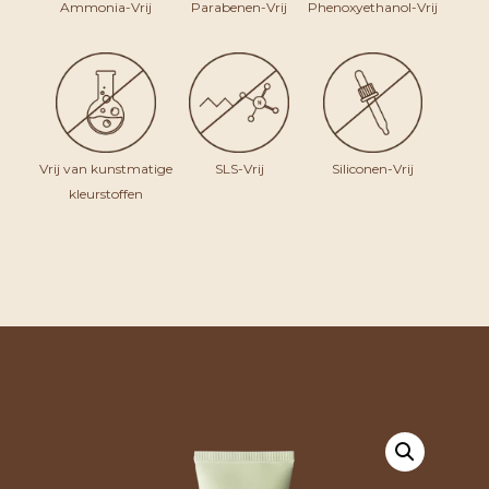
Ammonia-Vrij
Parabenen-Vrij
Phenoxyethanol-Vrij
Vrij van kunstmatige
SLS-Vrij
Siliconen-Vrij
kleurstoffen