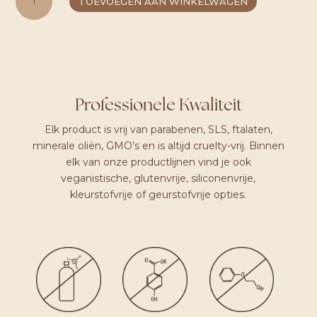
TOEVOEGEN AAN WINKELWAGEN
INTENSIVE
HAIRMASK
AANTAL
Professionele Kwaliteit
Elk product is vrij van parabenen, SLS, ftalaten,
minerale oliën, GMO’s en is altijd cruelty-vrij. Binnen
elk van onze productlijnen vind je ook
veganistische, glutenvrije, siliconenvrije,
kleurstofvrije of geurstofvrije opties.