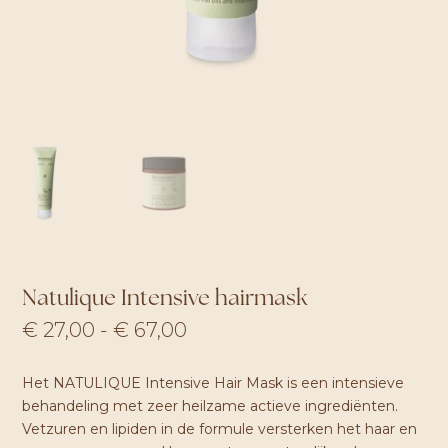
Natulique Intensive hairmask
Prijsklasse:
€
27,00
-
€
67,00
€ 27,00
tot
Het NATULIQUE Intensive Hair Mask is een intensieve
€ 67,00
behandeling met zeer heilzame actieve ingrediënten.
Vetzuren en lipiden in de formule versterken het haar en