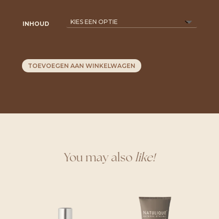
INHOUD
TOEVOEGEN AAN WINKELWAGEN
You may also
like!