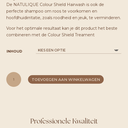
De NATULIQUE Colour Shield Hairwash is ook de
perfecte shampoo om roos te voorkomen en
hoofdhuidirritatie, zoals roodheid en jeuk, te verminderen.
Voor het optimale resultaat kan je dit product het beste
combineren met de Colour Shield Treament
INHOUD
NATULIQUE
TOEVOEGEN AAN WINKELWAGEN
COLOR
SHIELD
HAIRWASH
AANTAL
Professionele Kwaliteit