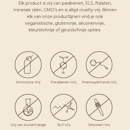
Elk product is vrij van parabenen, SLS, ftalaten,
minerale oliën, GMO’s en is altijd cruelty-vrij. Binnen
elk van onze productlijnen vind je ook
veganistische, glutenvrije, siliconenvrije,
kleurstofvrije of geurstofvrije opties.
Ammonia-Vrij
Parabenen-Vrij
Phenoxyethanol-Vrij
Vrij van kunstmatige
SLS-Vrij
Siliconen-Vrij