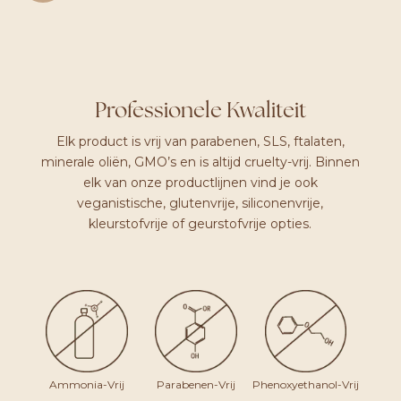
MOISTURE
NIGHT
CREAM
AANTAL
Professionele Kwaliteit
Elk product is vrij van parabenen, SLS, ftalaten,
minerale oliën, GMO’s en is altijd cruelty-vrij. Binnen
elk van onze productlijnen vind je ook
veganistische, glutenvrije, siliconenvrije,
kleurstofvrije of geurstofvrije opties.
Ammonia-Vrij
Parabenen-Vrij
Phenoxyethanol-Vrij