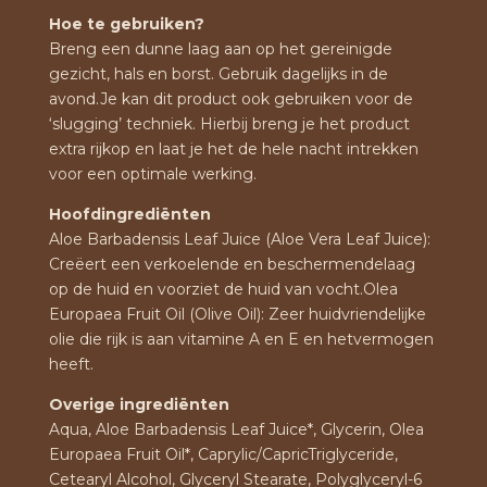
Hoe te gebruiken?
Breng een dunne laag aan op het gereinigde
gezicht, hals en borst. Gebruik dagelijks in de
avond.Je kan dit product ook gebruiken voor de
‘slugging’ techniek. Hierbij breng je het product
extra rijkop en laat je het de hele nacht intrekken
voor een optimale werking.
Hoofdingrediënten
Aloe Barbadensis Leaf Juice (Aloe Vera Leaf Juice):
Creëert een verkoelende en beschermendelaag
op de huid en voorziet de huid van vocht.Olea
Europaea Fruit Oil (Olive Oil): Zeer huidvriendelijke
olie die rijk is aan vitamine A en E en hetvermogen
heeft.
Overige ingrediënten
Aqua, Aloe Barbadensis Leaf Juice*, Glycerin, Olea
Europaea Fruit Oil*, Caprylic/CapricTriglyceride,
Cetearyl Alcohol, Glyceryl Stearate, Polyglyceryl-6