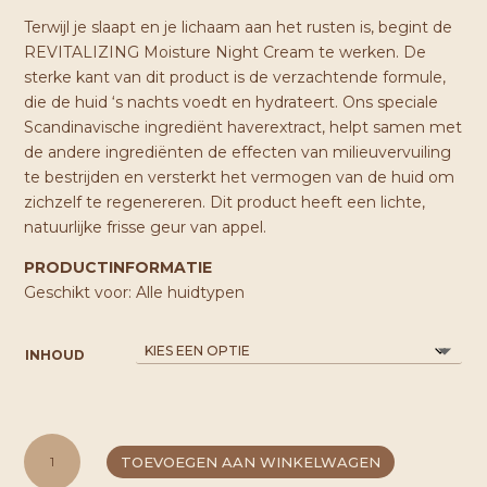
Terwijl je slaapt en je lichaam aan het rusten is, begint de
REVITALIZING Moisture Night Cream te werken. De
sterke kant van dit product is de verzachtende formule,
die de huid ‘s nachts voedt en hydrateert. Ons speciale
Scandinavische ingrediënt haverextract, helpt samen met
de andere ingrediënten de effecten van milieuvervuiling
te bestrijden en versterkt het vermogen van de huid om
zichzelf te regenereren. Dit product heeft een lichte,
natuurlijke frisse geur van appel.
PRODUCTINFORMATIE
Geschikt voor: Alle huidtypen
INHOUD
LYKKEGAARD
TOEVOEGEN AAN WINKELWAGEN
REVITALIZING