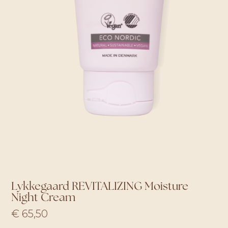
Lykkegaard REVITALIZING Moisture
Night Cream
€
65,50