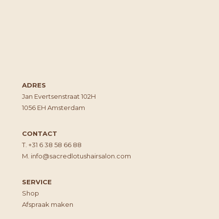
ADRES
Jan Evertsenstraat 102H
1056 EH Amsterdam
CONTACT
T.
+31 6 38 58 66 88
M.
info@sacredlotushairsalon.com
SERVICE
Shop
Afspraak maken