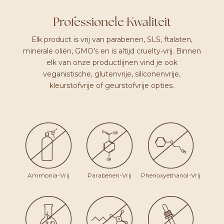
AANTAL
Professionele Kwaliteit
Elk product is vrij van parabenen, SLS, ftalaten,
minerale oliën, GMO’s en is altijd cruelty-vrij. Binnen
elk van onze productlijnen vind je ook
veganistische, glutenvrije, siliconenvrije,
kleurstofvrije of geurstofvrije opties.
Ammonia-Vrij
Parabenen-Vrij
Phenoxyethanol-Vrij