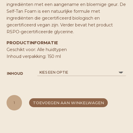
ingrediënten met een aangename en bloemige geur. De
Self-Tan Foam is een natuurlijke formule met
ingrediënten die gecertificeerd biologisch en
gecertificeerd vegan zijn. Verder bevat het product
RSPO-gecertificeerde glycerine.
PRODUCTINFORMATIE
Geschikt voor: Alle huidtypen
Inhoud verpakking: 150 ml
INHOUD
LYKKEGAARD
TOEVOEGEN AAN WINKELWAGEN
ILLUMINATING
EXCLUSIVE
SELF-
TAN
FOAM